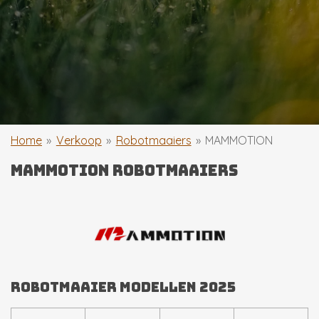
Home
»
Verkoop
»
Robotmaaiers
»
MAMMOTION
MAMMOTION robotmaaiers
robotmaaier modellen 2025