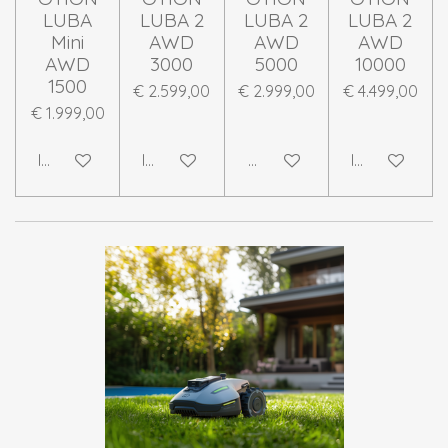
LUBA
LUBA 2
LUBA 2
LUBA 2
Mini
AWD
AWD
AWD
AWD
3000
5000
10000
1500
€ 2.599,00
€ 2.999,00
€ 4.499,00
€ 1.999,00
In winkelwagen
In winkelwagen
Houd mij op de hoogte
In winkelwag