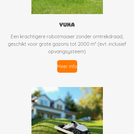
yuka
Een krachtigere robotmaaier zonder omtrekdraad,
geschikt voor grote gazons tot 2000 m² (evt. inclusief
opvangsysteem)
Meer info