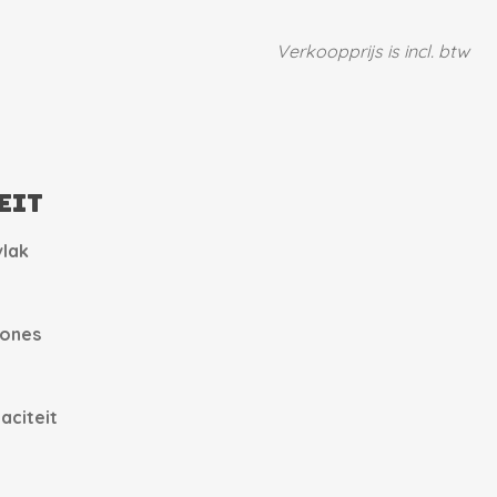
Verkoopprijs is incl. btw
eit
lak
zones
aciteit
)