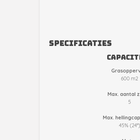
Specificaties
CApacit
Grasopperv
600 m2
Max. aantal 
5
Max. hellingcap
45% (
24°