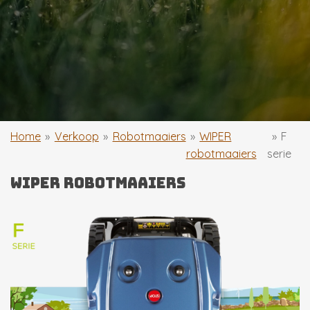
Home
»
Verkoop
»
Robotmaaiers
»
WIPER
»
F
robotmaaiers
serie
wiper robotmaaiers