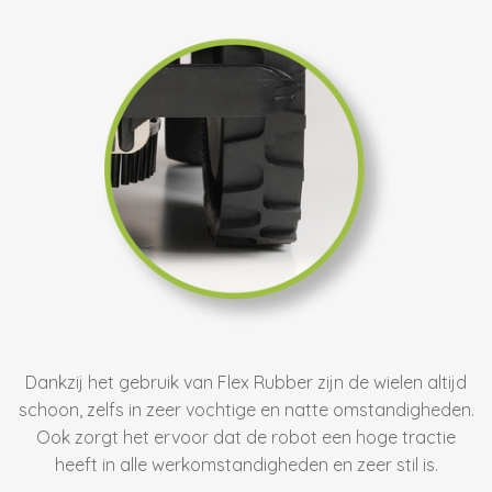
Dankzij het gebruik van Flex Rubber zijn de wielen altijd
schoon, zelfs in zeer vochtige en natte omstandigheden.
Ook zorgt het ervoor dat de robot een hoge tractie
heeft in alle werkomstandigheden en zeer stil is.