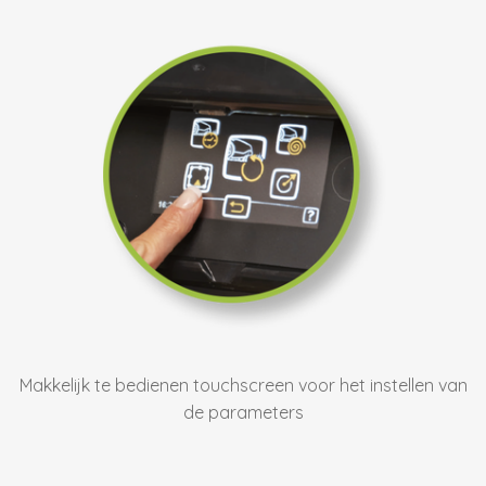
Makkelijk te bedienen touchscreen voor het instellen van
de parameters