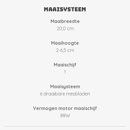
Maaisysteem
Maaibreedte
20,0 cm
Maaihoogte
2-6,5 cm
Maaischijf
1
Maaisysteem
6 draaibare mesbladen
Vermogen motor maaischijf
88W