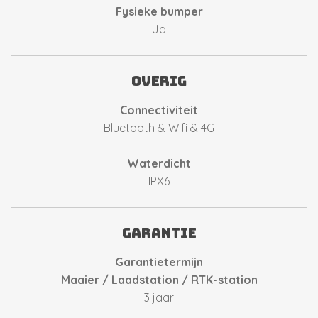
Fysieke bumper
Ja
overig
Connectiviteit
Bluetooth & Wifi & 4G
Waterdicht
IPX6
Garantie
Garantietermijn
Maaier / Laadstation / RTK-station
3 jaar