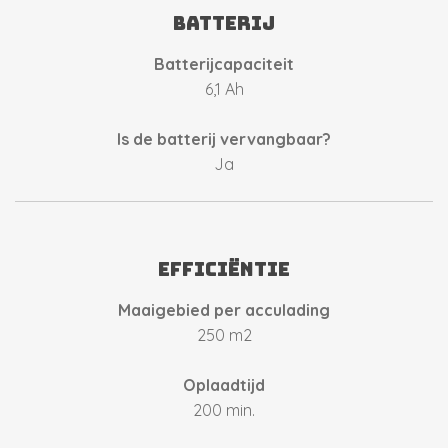
Batterij
Batterijcapaciteit
6,1 Ah
Is de batterij vervangbaar?
Ja
Efficiëntie
Maaigebied per acculading
250 m2
Oplaadtijd
200 min.