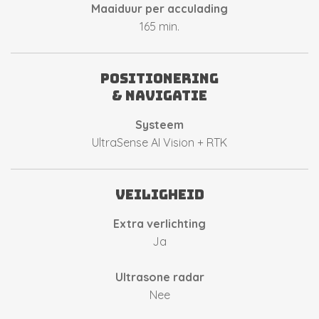
Maaiduur per acculading
165 min.
positionering
& navigatie
Systeem
UltraSense AI Vision + RTK
veiligheid
Extra verlichting
Ja
Ultrasone radar
Nee