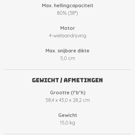
Max. hellingcapaciteit
80% (38
°)
Motor
4-wielaandrijving
Max. snijbare dikte
5,0 cm
Gewicht / afmetingen
Grootte (l*b*h)
58,4 x 43,0 x 28,2 cm
Gewicht
15,0 kg