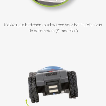
Makkelijk te bedienen touchscreen voor het instellen van
de parameters (S-modellen)