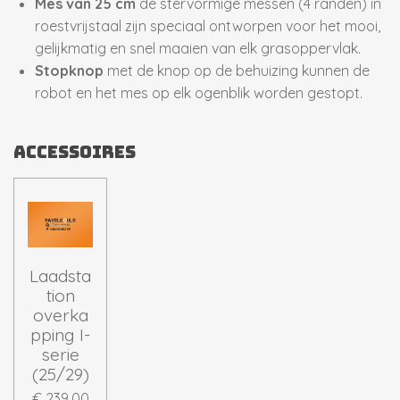
Mes van 25 cm
de stervormige messen (4 randen) in
roestvrijstaal zijn speciaal ontworpen voor het mooi,
gelijkmatig en snel maaien van elk grasoppervlak.
Stopknop
met de knop op de behuizing kunnen de
robot en het mes op elk ogenblik worden gestopt.
accessoires
Laadsta
tion
overka
pping I-
serie
(25/29)
€ 239,00