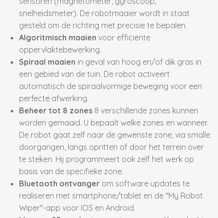
sensoren (magnetometer, gyroscoop,
snelheidsmeter). De robotmaaier wordt in staat
gesteld om de richting met precisie te bepalen.
Algoritmisch maaien
voor efficiënte
oppervlaktebewerking.
Spiraal maaien
in geval van hoog en/of dik gras in
een gebied van de tuin. De robot activeert
automatisch de spiraalvormige beweging voor een
perfecte afwerking.
Beheer tot 8 zones
8
verschillende zones kunnen
worden gemaaid. U bepaalt welke zones en wanneer.
De robot gaat zelf naar de gewenste zone; via smalle
doorgangen, langs opritten of door het terrein over
te steken. Hij programmeert ook zelf het werk op
basis van de specifieke zone.
Bluetooth ontvanger
om software updates te
realiseren met smartphone/tablet en de "My Robot
Wiper"-app voor IOS en Android.