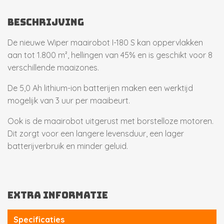
BESCHRIJVING
De nieuwe Wiper maairobot I-180 S kan oppervlakken
aan tot 1.800 m², hellingen van 45% en is geschikt voor 8
verschillende maaizones.
De 5,0 Ah lithium-ion batterijen maken een werktijd
mogelijk van 3 uur per maaibeurt.
Ook is de maairobot uitgerust met borstelloze motoren.
Dit zorgt voor een langere levensduur, een lager
batterijverbruik en minder geluid.
EXTRA INFORMATIE
Specificaties