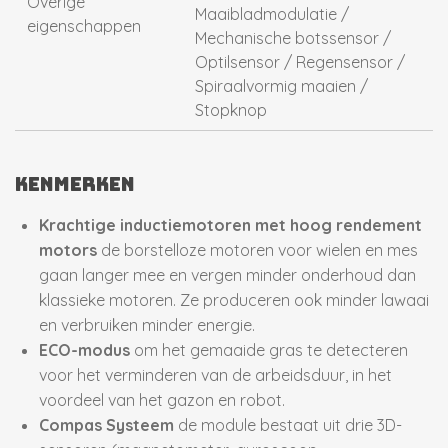
Overige
Maaibladmodulatie /
eigenschappen
Mechanische botssensor /
Optilsensor / Regensensor /
Spiraalvormig maaien /
Stopknop
Kenmerken
Krachtige inductiemotoren met hoog rendement
motors
de borstelloze motoren voor wielen en mes
gaan langer mee en vergen minder onderhoud dan
klassieke motoren. Ze produceren ook minder lawaai
en verbruiken minder energie.
ECO-modus
om het gemaaide gras te detecteren
voor het verminderen van de arbeidsduur, in het
voordeel van het gazon en robot.
Compas Systeem
de module bestaat uit drie 3D-