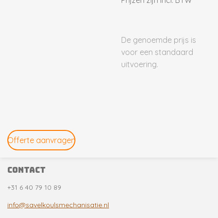
Prijzen zijn incl. BTW
De genoemde prijs is
voor een standaard
uitvoering.
Offerte aanvragen
contact
+31 6 40 79 10 89
info@savelkoulsmechanisatie.nl