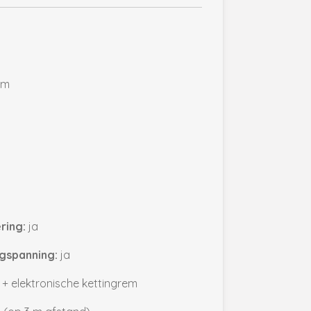
pm
ring:
ja
gspanning:
ja
+ elektronische kettingrem