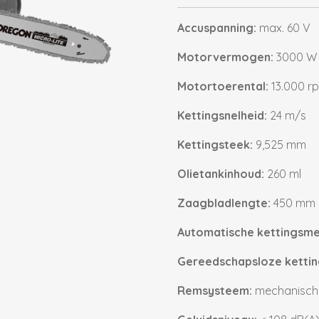
Accuspanning:
max. 60 V
Motorvermogen:
3000 W
Motortoerental:
13.000 r
Kettingsnelheid:
24 m/s
Kettingsteek:
9,525 mm
Olietankinhoud:
260 ml
Zaagbladlengte:
450 mm
Automatische kettingsme
Gereedschapsloze kettin
Remsysteem:
mechanisch 