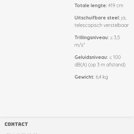
Totale lengte:
419 cm
Uitschuifbare steel:
ja,
telescopisch verstelbaar
Trillingsniveau:
≤ 3,5
m/s²
Geluidsniveau:
≤ 100
dB(A) (op 3 m afstand)
Gewicht:
6,4 kg
contact