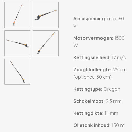
Accuspanning:
max. 60
V
Motorvermogen:
1500
W
Kettingsnelheid:
17 m/s
Zaagbladlengte:
25 cm
(optioneel 30 cm)
Kettingtype:
Oregon
Schakelmaat:
9,5 mm
Kettingdikte:
1,1 mm
Olietank inhoud:
150 ml